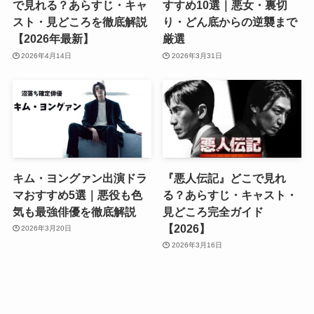
で見れる？あらすじ・キャ
すすめ10選｜悪女・裏切
スト・見どころを徹底解説
り・どん底からの逆襲まで
【2026年最新】
厳選
2026年4月14日
2026年3月31日
キム・ヨングァン出演ドラ
『悪人伝記』どこで見れ
マおすすめ5選｜悪役も色
る？あらすじ・キャスト・
気も最強俳優を徹底解説
見どころ完全ガイド
【2026】
2026年3月20日
2026年3月16日