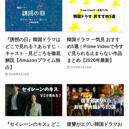
『誘拐の日』韓国ドラマは
韓国ドラマ 一気見 おすす
どこで見れる？あらすじ・
め5選｜Prime Videoで今す
キャスト・見どころを徹底
ぐ見られる止まらない作品
解説【Amazonプライム独
まとめ【2026年最新】
占】
2026年4月16日
2026年4月19日
『セイレーンのキス』どこ
復讐がエグい韓国ドラマお