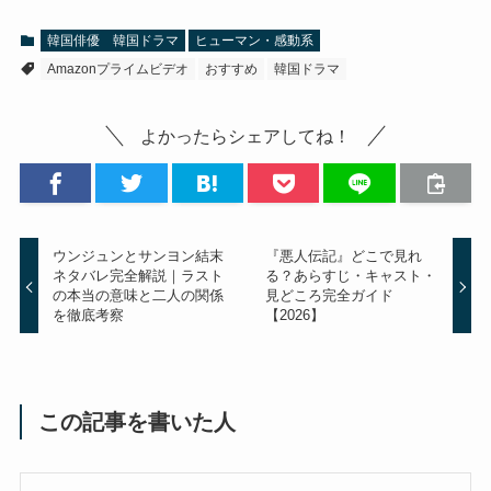
韓国俳優 韓国ドラマ
ヒューマン・感動系
Amazonプライムビデオ
おすすめ
韓国ドラマ
よかったらシェアしてね！
ウンジュンとサンヨン結末
『悪人伝記』どこで見れ
ネタバレ完全解説｜ラスト
る？あらすじ・キャスト・
の本当の意味と二人の関係
見どころ完全ガイド
を徹底考察
【2026】
この記事を書いた人