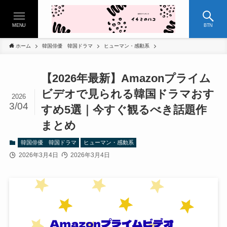
MENU
BTN
ホーム
韓国俳優 韓国ドラマ
ヒューマン・感動系
【2026年最新】Amazonプライム
ビデオで見られる韓国ドラマおす
2026
3/04
すめ5選｜今すぐ観るべき話題作
まとめ
韓国俳優 韓国ドラマ
ヒューマン・感動系
2026年3月4日
2026年3月4日