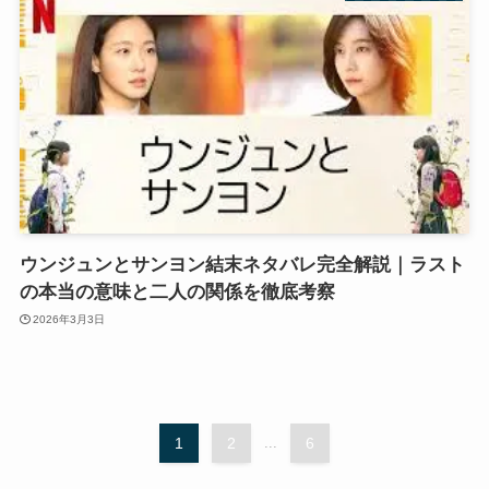
ウンジュンとサンヨン結末ネタバレ完全解説｜ラスト
の本当の意味と二人の関係を徹底考察
2026年3月3日
1
2
...
6