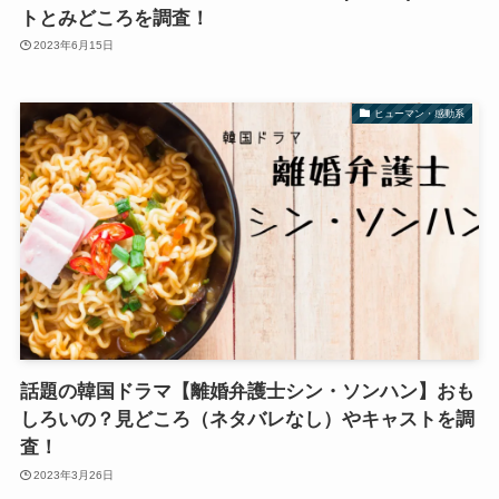
トとみどころを調査！
2023年6月15日
ヒューマン・感動系
話題の韓国ドラマ【離婚弁護士シン・ソンハン】おも
しろいの？見どころ（ネタバレなし）やキャストを調
査！
2023年3月26日