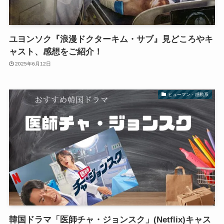
ユヨンソク『浪漫ドクターキム・サブ』見どころやキ
ャスト、感想をご紹介！
2025年6月12日
ヒューマン・感動系
韓国ドラマ「医師チャ・ジョンスク」(Netflix)キャス