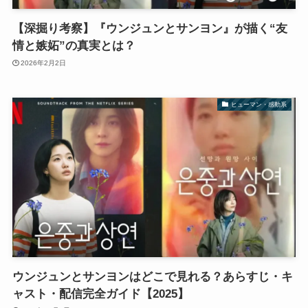
【深掘り考察】『ウンジュンとサンヨン』が描く“友
情と嫉妬”の真実とは？
2026年2月2日
ヒューマン・感動系
ウンジュンとサンヨンはどこで見れる？あらすじ・キ
ャスト・配信完全ガイド【2025】