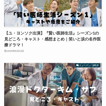
【ユ・ヨンソク出演】『賢い医師生活』シーズン1の
見どころ・キャスト・感想まとめ｜笑いと涙の名作医
療ドラマ！
2025年6月23日
ヒューマン・感動系