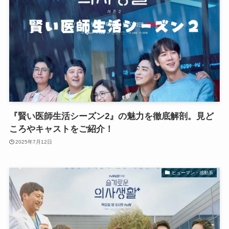
『賢い医師生活シーズン2』の魅力を徹底解剖。見ど
ころやキャストをご紹介！
2025年7月12日
ヒューマン・感動系