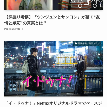
【深掘り考察】『ウンジュンとサンヨン』が描く“友
情と嫉妬”の真実とは？
2026年2月2日
韓国俳優 韓国ドラマ
「イ・ドゥナ！」Netflixオリジナルドラマでぺ・スジ