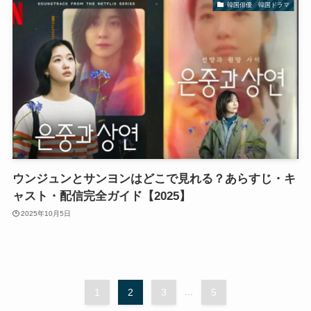
韓国俳優 韓国ドラマ
ウンジュンとサンヨンはどこで見れる？あらすじ・キ
ャスト・配信完全ガイド【2025】
2025年10月5日
1
2
3
...
5