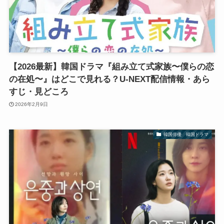
【2026最新】韓国ドラマ『組み立て式家族〜僕らの恋
の在処〜』はどこで見れる？U-NEXT配信情報・あら
すじ・見どころ
2026年2月9日
韓国俳優 韓国ドラマ